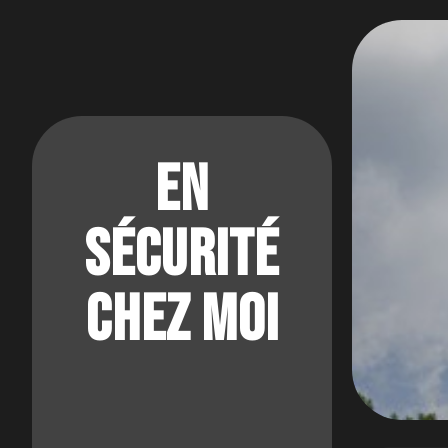
Skip
to
content
En
Sécurité
Chez Moi